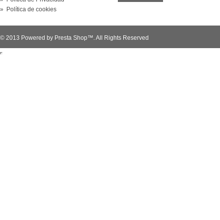
» Política de cookies
© 2013 Powered by Presta Shop™. All Rights Reserved