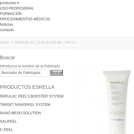
productos
USO PROFESIONAL
FORMACIÓN
PROCEDIMIENTOS MÉDICOS
Noticias
contacto
Inicio
>
MANDELAC SCRUB 100 ML - PH 5.5
Buscar
Introduzca el nombre de la Patología
PRODUCTOS ESRELLA
FERULAC PEELS BOOSTER SYSTEM
TARGET NANOPEEL SYSTEM
NANO MESO SOLUTION
SALIPEEL
C-PEEL